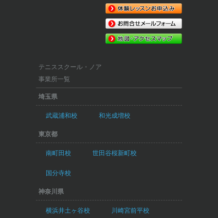
テニススクール・ノア
事業所一覧
埼玉県
武蔵浦和校
和光成増校
東京都
南町田校
世田谷桜新町校
国分寺校
神奈川県
横浜井土ヶ谷校
川崎宮前平校