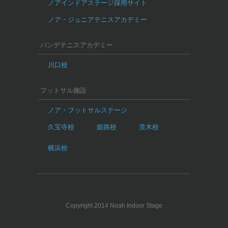
ノアインドアステージ採用サイト
ノア・ジュニアテニスアカデミー
バンデテニスアカデミー
川口校
フットサル施設
ノア・フットサルステージ
久宝寺校
姫路校
茨木校
横浜校
Copyright 2014 Noah Indoor Stage