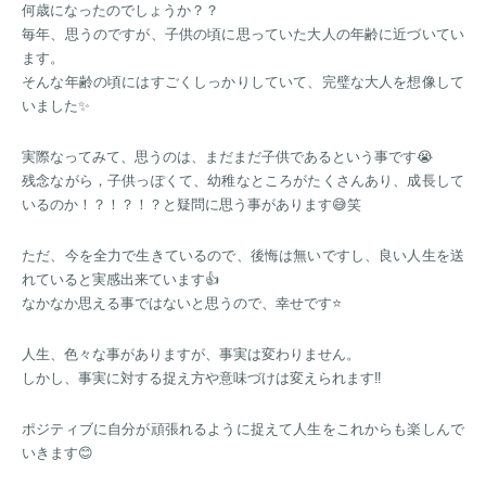
何歳になったのでしょうか？？
毎年、思うのですが、子供の頃に思っていた大人の年齢に近づいてい
ます。
そんな年齢の頃にはすごくしっかりしていて、完璧な大人を想像して
いました✨
実際なってみて、思うのは、まだまだ子供であるという事です😭
残念ながら，子供っぽくて、幼稚なところがたくさんあり、成長して
いるのか！？！？！？と疑問に思う事があります😅笑
ただ、今を全力で生きているので、後悔は無いですし、良い人生を送
れていると実感出来ています👍
なかなか思える事ではないと思うので、幸せです⭐️
人生、色々な事がありますが、事実は変わりません。
しかし、事実に対する捉え方や意味づけは変えられます‼️
ポジティブに自分が頑張れるように捉えて人生をこれからも楽しんで
いきます😊