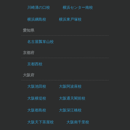
川崎溝の口校
横浜センター南校
横浜綱島校
横浜東戸塚校
愛知県
名古屋瓢箪山校
京都府
京都西校
大阪府
大阪池田校
大阪阿波座校
大阪横堤校
大阪通天閣前校
大阪都島校
大阪深江橋校
大阪天下茶屋校
大阪南千里校