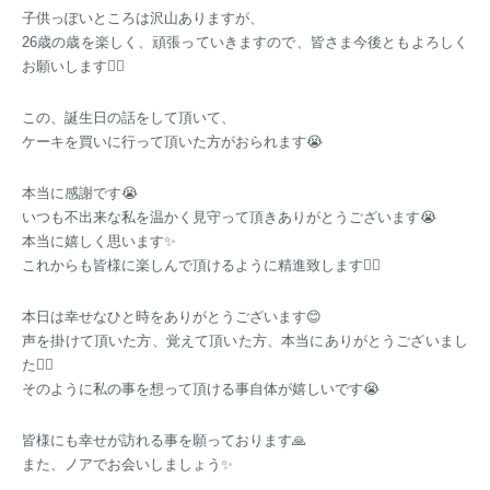
子供っぽいところは沢山ありますが、
26歳の歳を楽しく、頑張っていきますので、皆さま今後ともよろしく
お願いします🙇‍♂️
この、誕生日の話をして頂いて、
ケーキを買いに行って頂いた方がおられます😭
本当に感謝です😭
いつも不出来な私を温かく見守って頂きありがとうございます😭
本当に嬉しく思います✨
これからも皆様に楽しんで頂けるように精進致します🙇‍♂️
本日は幸せなひと時をありがとうございます😊
声を掛けて頂いた方、覚えて頂いた方、本当にありがとうございまし
た🙇‍♂️
そのように私の事を想って頂ける事自体が嬉しいです😭
皆様にも幸せが訪れる事を願っております🙏
また、ノアでお会いしましょう✨