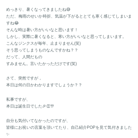
めっきり、暑くなってきましたね😅
ただ、梅雨のせいか時折、気温が下がるととても寒く感じてしまいま
すね😂
そんな時は暑い方がいいなと思います！
しかし、実際に暑くなると、寒い方がいいなと思ってしまいます。
こんなジンクスが毎年、止まりません(笑)
そう思ってしまうものなんですかね？？
だって、人間だもの
すみません。言いたかっただけです(笑)
さて、突然ですが，
本日は何の日かわかりますでしょうか？？
私事ですが、
本日は誕生日でした🎉👏🎊
自分も気付いてなかったのですが、
皆様にお祝いの言葉を頂いてたり、自己紹介POPを見て気付きました
✨