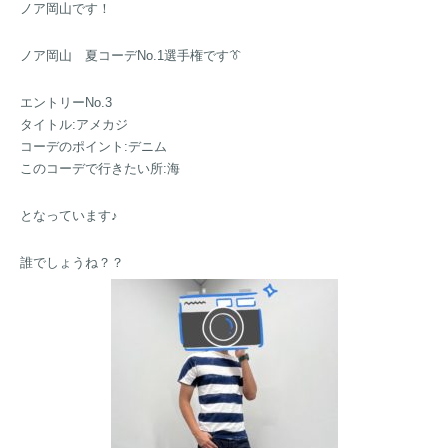
ノア岡山です！
ノア岡山 夏コーデNo.1選手権です👔
エントリーNo.3
タイトル:アメカジ
コーデのポイント:デニム
このコーデで行きたい所:海
となっています♪
誰でしょうね？？