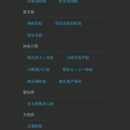
武蔵浦和校
和光成増校
東京都
南町田校
世田谷桜新町校
国分寺校
神奈川県
横浜井土ヶ谷校
川崎宮前平校
川崎溝の口校
横浜センター南校
横浜綱島校
横浜東戸塚校
愛知県
名古屋瓢箪山校
京都府
京都西校