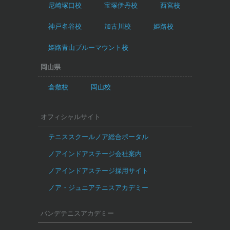
尼崎塚口校
宝塚伊丹校
西宮校
神戸名谷校
加古川校
姫路校
姫路青山ブルーマウント校
岡山県
倉敷校
岡山校
オフィシャルサイト
テニススクールノア総合ポータル
ノアインドアステージ会社案内
ノアインドアステージ採用サイト
ノア・ジュニアテニスアカデミー
バンデテニスアカデミー