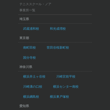
テニススクール・ノア
事業所一覧
埼玉県
武蔵浦和校
和光成増校
東京都
南町田校
世田谷桜新町校
国分寺校
神奈川県
横浜井土ヶ谷校
川崎宮前平校
川崎溝の口校
横浜センター南校
横浜綱島校
横浜東戸塚校
愛知県