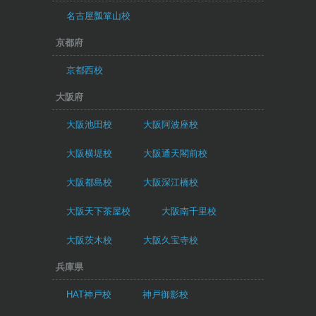
名古屋瓢箪山校
京都府
京都西校
大阪府
大阪池田校
大阪阿波座校
大阪横堤校
大阪通天閣前校
大阪都島校
大阪深江橋校
大阪天下茶屋校
大阪南千里校
大阪茨木校
大阪久宝寺校
兵庫県
HAT神戸校
神戸御影校