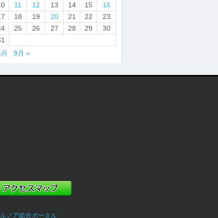
10
11
12
13
14
15
16
17
18
19
20
21
22
23
24
25
26
27
28
29
30
31
6月
9月 »
ルノア総合ポータル