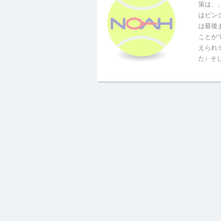
策は、
はピン
は最後
ことが
えられ
た↓ 