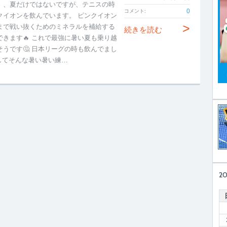
、、夏だけではないですが、テニスの時
0
コメント:
クイオンを飲んでいます。 ピンクイオン
>
まで戦い抜くためのミネラルを補給する
続きを読む
できます🔥 これで最強に暑い夏も乗り越
そうです🤔 日本リーグの時も飲んでまし
そしてそんな暑い暑い練…
2