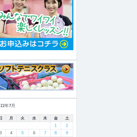
022年7月
日
月
火
水
木
金
土
1
2
3
4
5
6
7
8
9