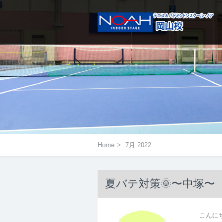
メニューは右にあるアイコンをタ
Home
>
7月 2022
夏バテ対策🌞〜中塚〜
こんに