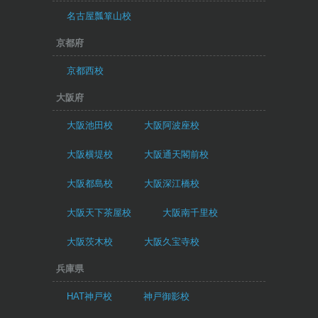
名古屋瓢箪山校
京都府
京都西校
大阪府
大阪池田校
大阪阿波座校
大阪横堤校
大阪通天閣前校
大阪都島校
大阪深江橋校
大阪天下茶屋校
大阪南千里校
大阪茨木校
大阪久宝寺校
兵庫県
HAT神戸校
神戸御影校