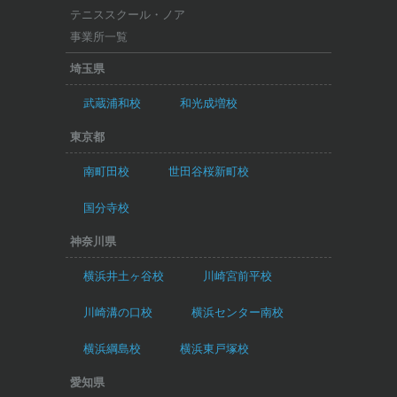
テニススクール・ノア
事業所一覧
埼玉県
武蔵浦和校
和光成増校
東京都
南町田校
世田谷桜新町校
国分寺校
神奈川県
横浜井土ヶ谷校
川崎宮前平校
川崎溝の口校
横浜センター南校
横浜綱島校
横浜東戸塚校
愛知県