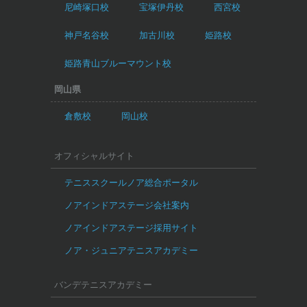
尼崎塚口校
宝塚伊丹校
西宮校
神戸名谷校
加古川校
姫路校
姫路青山ブルーマウント校
岡山県
倉敷校
岡山校
オフィシャルサイト
テニススクールノア総合ポータル
ノアインドアステージ会社案内
ノアインドアステージ採用サイト
ノア・ジュニアテニスアカデミー
バンデテニスアカデミー