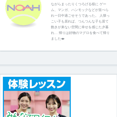
ながらまったりくつろげる様に ゲー
ム、マンガ、ハンモックなどが並べら
れ一日中過ごせそうであった。 人懐っ
こい子も居れば、つんつんな子も居て
飽きが来ない空間に幸せを感じた夕暮
れ… 帰りは好物のマグロを食べて帰り
ました🍣