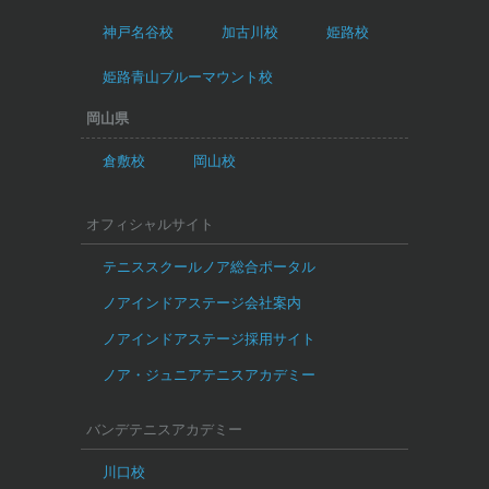
神戸名谷校
加古川校
姫路校
姫路青山ブルーマウント校
岡山県
倉敷校
岡山校
オフィシャルサイト
テニススクールノア総合ポータル
ノアインドアステージ会社案内
ノアインドアステージ採用サイト
ノア・ジュニアテニスアカデミー
バンデテニスアカデミー
川口校