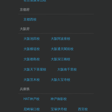
名古屋瓢箪山校
京都府
京都西校
大阪府
大阪池田校
大阪阿波座校
大阪横堤校
大阪通天閣前校
大阪都島校
大阪深江橋校
大阪天下茶屋校
大阪南千里校
大阪茨木校
大阪久宝寺校
兵庫県
HAT神戸校
神戸御影校
尼崎塚口校
宝塚伊丹校
西宮校